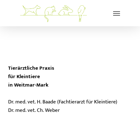
Skip
Menu
to
main
content
Tierärztliche Praxis
für Kleintiere
in Weitmar-Mark
Dr. med. vet. H. Baade (Fachtierarzt für Kleintiere)
Dr. med. vet. Ch. Weber